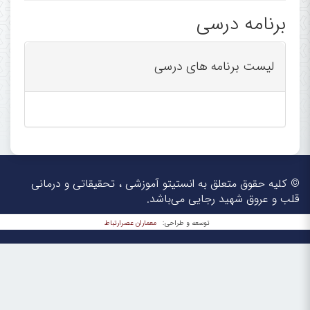
برنامه درسی
Rajaie Cardiovascular Medical
and Research Center,
لیست برنامه های درسی
Iran University of
Medical Sciences, Tehran, Iran
© کلیه حقوق متعلق به انستیتو آموزشی ، تحقیقاتی و درمانی
قلب و عروق شهید رجایی می‌باشد.
معماران عصر‌ارتباط
توسعه و طراحی: