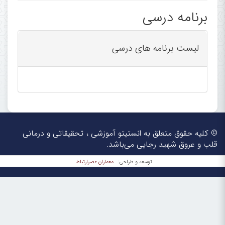
برنامه درسی
Echocardiography Research Center,
Rajaie Cardiovascular Medical
لیست برنامه های درسی
and Research Center,
Iran University of Medical
Sciences, Tehran, Iran
© کلیه حقوق متعلق به انستیتو آموزشی ، تحقیقاتی و درمانی
قلب و عروق شهید رجایی می‌باشد.
معماران عصر‌ارتباط
توسعه و طراحی: